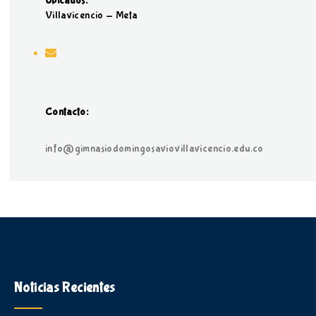
Ubicados:
Villavicencio - Meta
Contacto:
info@gimnasiodomingosaviovillavicencio.edu.co
Noticias Recientes