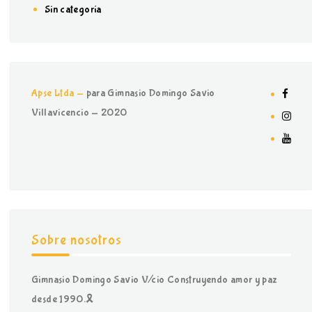
Sin categoría
Apse Ltda -
para Gimnasio Domingo Savio
Villavicencio - 2020
Sobre nosotros
Gimnasio Domingo Savio V/cio Construyendo amor y paz
desde 1990.🎗