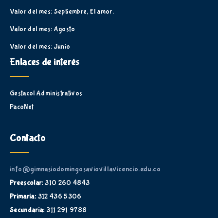
Valor del mes: Septiembre, El amor.
Valor del mes: Agosto
Valor del mes: Junio
Enlaces de interés
Gestacol Administrativos
PacoNet
Contacto
info@gimnasiodomingosaviovillavicencio.edu.co
Preescolar:
310 260 4843
Primaria:
312 436 5306
Secundaria:
311 291 9788