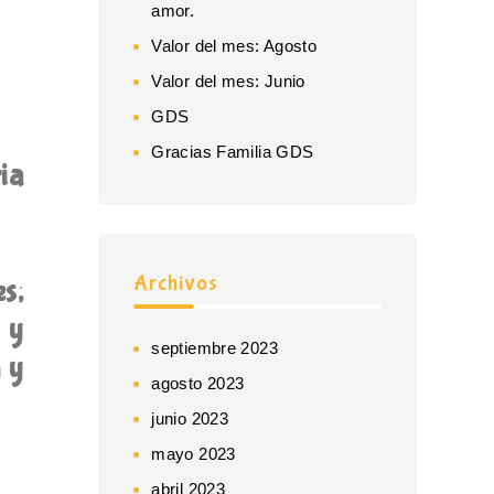
amor.
Valor del mes: Agosto
Valor del mes: Junio
GDS
Gracias Familia GDS
ia
Archivos
es;
 y
septiembre 2023
 y
agosto 2023
junio 2023
mayo 2023
abril 2023