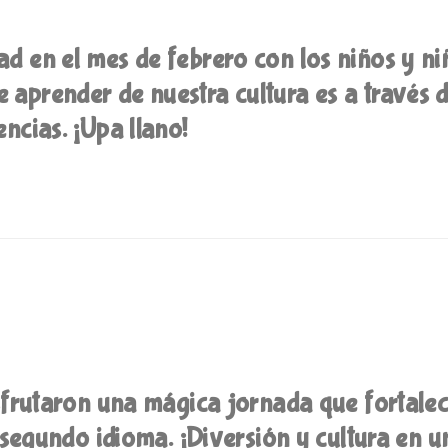
ad en el mes de febrero con los niños y ni
 aprender de nuestra cultura es a través 
encias. ¡Upa llano!
frutaron una mágica jornada que fortalec
n segundo idioma. ¡Diversión y cultura en u