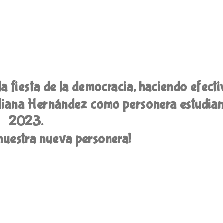
a fiesta de la democracia, haciendo efect
uliana Hernández como personera estudiant
2023.
 nuestra nueva personera!