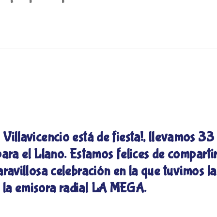
illavicencio está de fiesta!, llevamos 33
ra el Llano. Estamos felices de comparti
ravillosa celebración en la que tuvimos la
de la emisora radial LA MEGA.