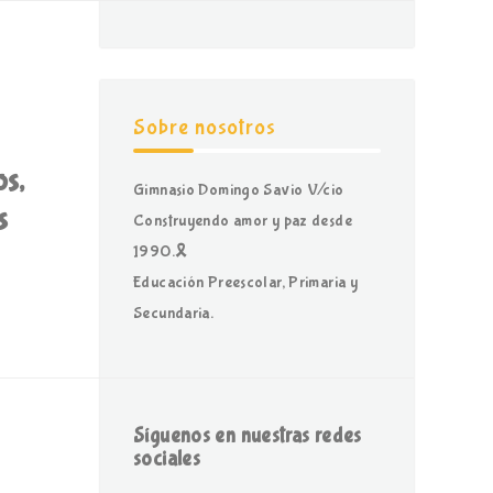
Sobre nosotros
s,
Gimnasio Domingo Savio V/cio
s
Construyendo amor y paz desde
1990.🎗
Educación Preescolar, Primaria y
Secundaria.
Síguenos en nuestras redes
sociales