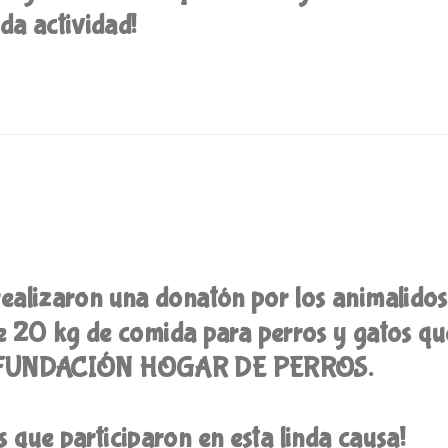
nda actividad!
realizaron una donatón por los animalidos
e 20 kg de comida para perros y gatos qu
 la FUNDACIÓN HOGAR DE PERROS.
as que participaron en esta linda causa!