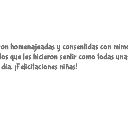
eron homenajeadas y consentidas con mimo
dos que les hicieron sentir como todas una
día. ¡Felicitaciones niñas!