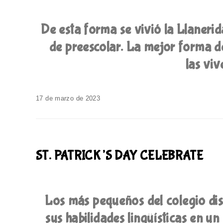
De esta forma se vivió la Llanerid
de preescolar. La mejor forma de
las viv
17 de marzo de 2023
ST. PATRICK’S DAY CELEBRATE
Los más pequeños del colegio dis
sus habilidades lingüísticas en u