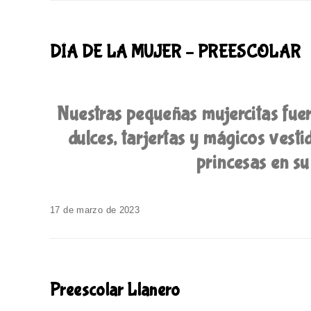
DÍA DE LA MUJER – PREESCOLAR
Nuestras pequeñas mujercitas fu
dulces, tarjertas y mágicos vesti
princesas en su 
17 de marzo de 2023
Preescolar Llanero