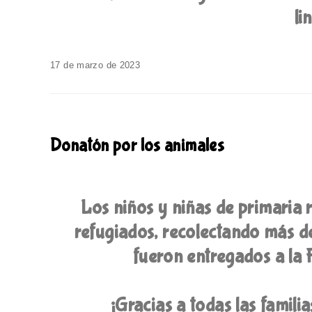
li
17 de marzo de 2023
Donatón por los animales
Los niños y niñas de primaria 
refugiados, recolectando más d
fueron entregados a
¡Gracias a todas las famili