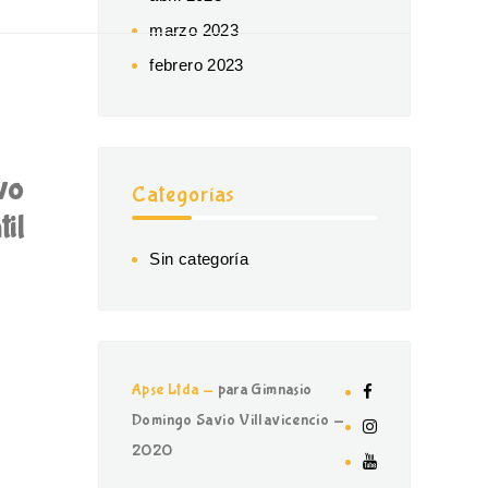
marzo 2023
febrero 2023
ivo
Categorías
il
Sin categoría
Apse Ltda -
para Gimnasio
Domingo Savio Villavicencio -
2020