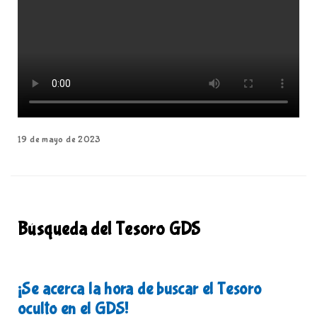
19 de mayo de 2023
Búsqueda del Tesoro GDS
¡Se acerca la hora de buscar el Tesoro
oculto en el GDS!