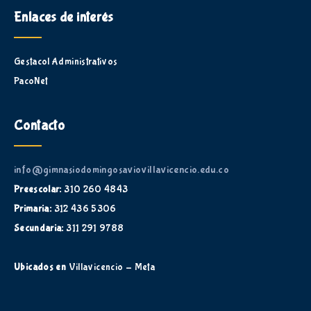
Enlaces de interés
Gestacol Administrativos
PacoNet
Contacto
info@gimnasiodomingosaviovillavicencio.edu.co
Preescolar:
310 260 4843
Primaria:
312 436 5306
Secundaria:
311 291 9788
Ubicados en
Villavicencio - Meta