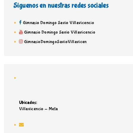
Síguenos en nuestras redes sociales
Gimnasio Domingo Savio Villavicencio
Gimnasio Domingo Savio Villavicencio
GimnasioDomingoSavioVillavicen
Ubicados:
Villavicencio - Meta