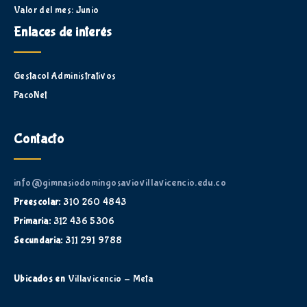
Valor del mes: Junio
Enlaces de interés
Gestacol Administrativos
PacoNet
Contacto
info@gimnasiodomingosaviovillavicencio.edu.co
Preescolar:
310 260 4843
Primaria:
312 436 5306
Secundaria:
311 291 9788
Ubicados en
Villavicencio - Meta