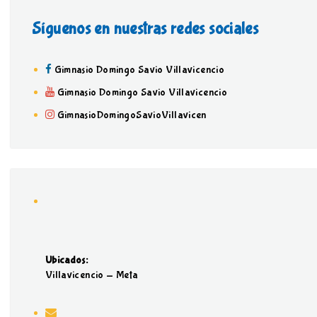
Síguenos en nuestras redes sociales
Gimnasio Domingo Savio Villavicencio
Gimnasio Domingo Savio Villavicencio
GimnasioDomingoSavioVillavicen
Ubicados:
Villavicencio - Meta