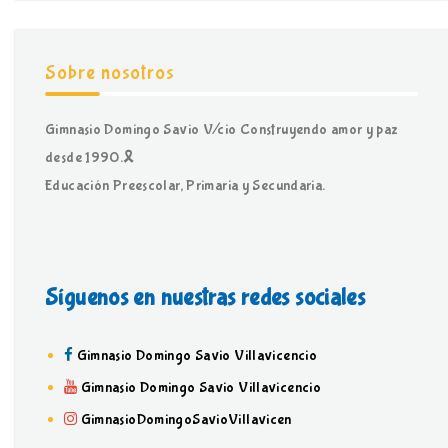
Sobre nosotros
Gimnasio Domingo Savio V/cio Construyendo amor y paz
desde 1990.🎗
Educación Preescolar, Primaria y Secundaria.
Síguenos en nuestras redes sociales
Gimnasio Domingo Savio Villavicencio
Gimnasio Domingo Savio Villavicencio
GimnasioDomingoSavioVillavicen