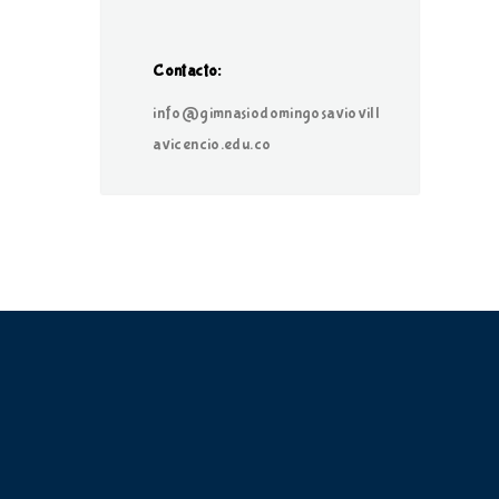
Contacto:
info@gimnasiodomingosaviovill
avicencio.edu.co