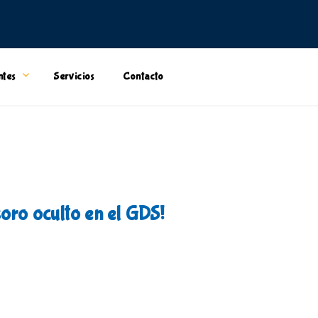
ntes
Servicios
Contacto
soro oculto en el GDS!