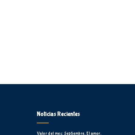
Noticias Recientes
Valor del mes: Septiembre, El amor.